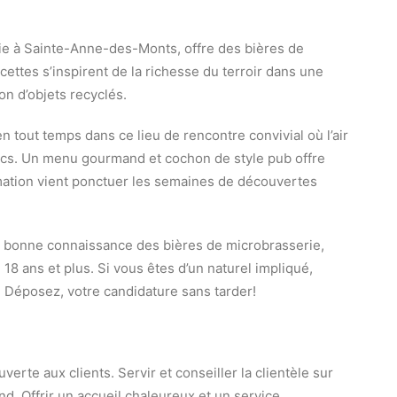
ie à Sainte-Anne-des-Monts, offre des bières de
ecettes s’inspirent de la richesse du terroir dans une
n d’objets recyclés.
 tout temps dans ce lieu de rencontre convivial où l’air
ocs. Un menu gourmand et cochon de style pub offre
ation vient ponctuer les semaines de découvertes
 bonne connaissance des bières de microbrasserie,
18 ans et plus. Si vous êtes d’un naturel impliqué,
. Déposez, votre candidature sans tarder!
erte aux clients. Servir et conseiller la clientèle sur
d. Offrir un accueil chaleureux et un service