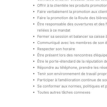
Offrir à la clientèle les produits promotio
Faire verbalement la promotion aux clie
Faire la promotion de la Route des bière
Être responsable des ouvertures et des f
reliées à ce mandat
Fermer sa session et balancer sa caisse à
Communiqué avec les membres de son équ
Respecter son horaire
Être présent lors des rencontres d’équip
Être le porte-étendard de la réputation de
Répondre au téléphone, prendre les réser
Tenir son environnement de travail propre
Participer à l’amélioration continue de so
Se conformer aux normes, politiques et p
Toutes autres tâches connexes