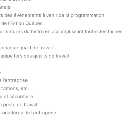
nnels
nts des événements à venir de la programmation
s de l’Est du Québec
ermetures du bistro en accomplissant toutes les tâches
 chaque quart de travail
ipe lors des quarts de travail
e
 l’entreprise
vations, etc.
 et sécuritaire
n poste de travail
rocédures de l’entreprise