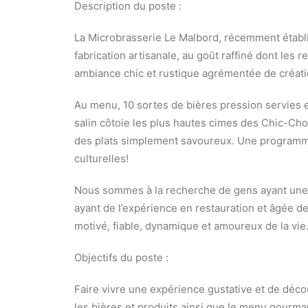
Description du poste :
La Microbrasserie Le Malbord, récemment établ
fabrication artisanale, au goût raffiné dont les r
ambiance chic et rustique agrémentée de créatio
Au menu, 10 sortes de bières pression servies en
salin côtoie les plus hautes cimes des Chic-Ch
des plats simplement savoureux. Une programm
culturelles!
Nous sommes à la recherche de gens ayant une
ayant de l’expérience en restauration et âgée de 
motivé, fiable, dynamique et amoureux de la vie
Objectifs du poste :
Faire vivre une expérience gustative et de découv
les bières et produits ainsi que le menu gourman