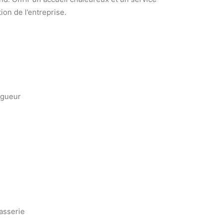
ion de l’entreprise.
vigueur
asserie