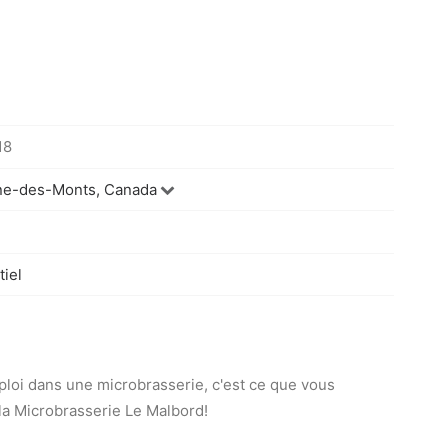
18
ne-des-Monts, Canada
iel
ploi dans une microbrasserie, c'est ce que vous
la Microbrasserie Le Malbord!