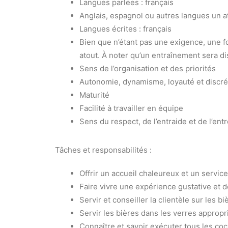
Langues parlées : français
Anglais, espagnol ou autres langues un a
Langues écrites : français
Bien que n’étant pas une exigence, une f
atout. À noter qu’un entraînement sera di
Sens de l’organisation et des priorités
Autonomie, dynamisme, loyauté et discré
Maturité
Facilité à travailler en équipe
Sens du respect, de l’entraide et de l’ent
Tâches et responsabilités :
Offrir un accueil chaleureux et un servic
Faire vivre une expérience gustative et 
Servir et conseiller la clientèle sur les 
Servir les bières dans les verres appropr
Connaître et savoir exécuter tous les co