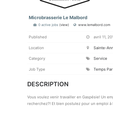
Microbrasserie Le Malbord
0 active jobs
(view)
www.lemalbord.com
Published
avril 11, 20
Location
Sainte-An
Category
Service
Job Type
Temps Part
DESCRIPTION
Vous voulez venir travailler en Gaspésie! Un em
recherchez?! Et bien postulez pour un emploi à 