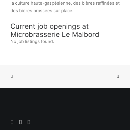
la culture haute-gaspésienne, des bières raffinées et
des bières brassées sur place.
Current job openings at
Microbrasserie Le Malbord
No job listings found.