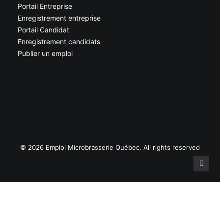
Portail Entreprise
Enregistrement entreprise
Portail Candidat
Enregistrement candidats
Publier un emploi
© 2026 Emploi Microbrasserie Québec. All rights reserved
Are you sure you want to delete this file?
Yes, delete this file.
Cancel
/