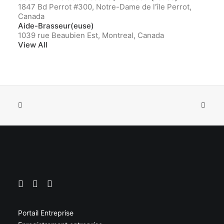
1847 Bd Perrot #300, Notre-Dame de l'île Perrot,
Canada
Aide-Brasseur(euse)
1039 rue Beaubien Est, Montreal, Canada
View All
Portail Entreprise