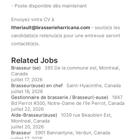
- Poste disponible dès maintenant
Envoyez votre CV à
ltheriault@brasserieharricana.com
- seul(e)s les
candidat(e)s retenu(e)s pour une entrevue seront
contacté(e)s.
Related Jobs
Brasseur (se)
385 De la commune est, Montreal,
Canada
juillet 17, 2026
Brasseur(euse) en chef
Saint-Hyacinthe, Canada
juillet 16, 2026
Gestionnaire de brasserie / Brasseur(-euse)
1847
Bd Perrot #300, Notre-Dame de l'île Perrot, Canada
juillet 22, 2026
Aide-Brasseur(euse)
1039 rue Beaubien Est,
Montreal, Canada
juillet 20, 2026
Brasseur
3901 Bannantyne, Verdun, Canada
juillet 17, 2026