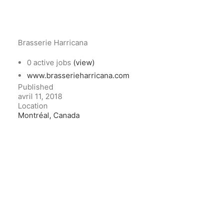
Brasserie Harricana
0 active jobs
(view)
www.brasserieharricana.com
Published
avril 11, 2018
Location
Montréal, Canada