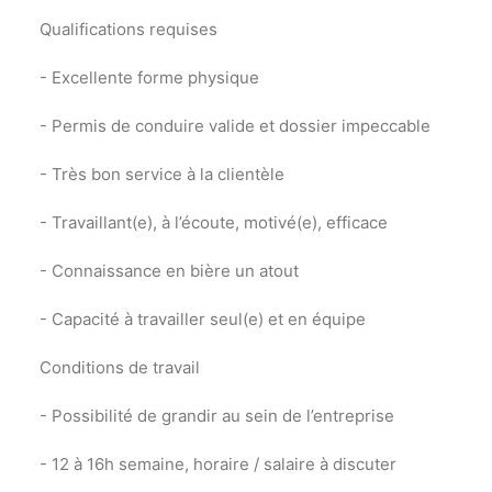
Qualifications requises
- Excellente forme physique
- Permis de conduire valide et dossier impeccable
- Très bon service à la clientèle
- Travaillant(e), à l’écoute, motivé(e), efficace
- Connaissance en bière un atout
- Capacité à travailler seul(e) et en équipe
Conditions de travail
- Possibilité de grandir au sein de l’entreprise
- 12 à 16h semaine, horaire / salaire à discuter