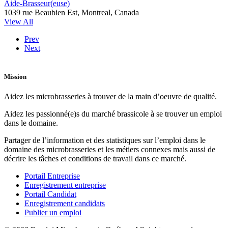
Aide-Brasseur(euse)
1039 rue Beaubien Est, Montreal, Canada
View All
Prev
Next
Mission
Aidez les microbrasseries à trouver de la main d’oeuvre de qualité.
Aidez les passionné(e)s du marché brassicole à se trouver un emploi
dans le domaine.
Partager de l’information et des statistiques sur l’emploi dans le
domaine des microbrasseries et les métiers connexes mais aussi de
décrire les tâches et conditions de travail dans ce marché.
Portail Entreprise
Enregistrement entreprise
Portail Candidat
Enregistrement candidats
Publier un emploi