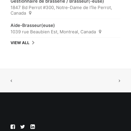
Gestionnaire de brasserie / Brasseur(-euse)
1847 Bd Perrot #300, Notre-Dame de l'île Perrot,
Canada
Aide-Brasseur(euse)
1039 rue Beaubien Est, Montreal, Canada
VIEW ALL