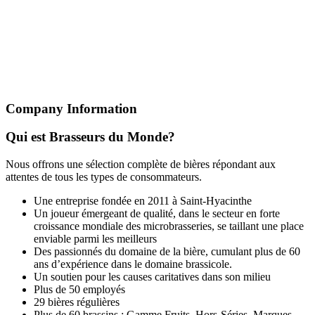
Company Information
Qui est Brasseurs du Monde?
Nous offrons une sélection complète de bières répondant aux
attentes de tous les types de consommateurs.
Une entreprise fondée en 2011 à Saint-Hyacinthe
Un joueur émergeant de qualité, dans le secteur en forte
croissance mondiale des microbrasseries, se taillant une place
enviable parmi les meilleurs
Des passionnés du domaine de la bière, cumulant plus de 60
ans d’expérience dans le domaine brassicole.
Un soutien pour les causes caritatives dans son milieu
Plus de 50 employés
29 bières régulières
Plus de 60 brassins : Gamme Fruits, Hors-Séries, Marques