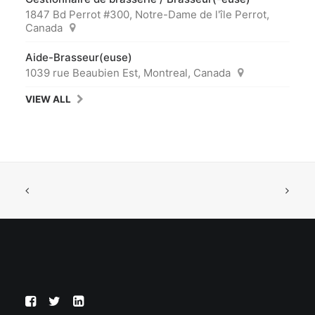
1847 Bd Perrot #300, Notre-Dame de l'île Perrot,
Canada
Aide-Brasseur(euse)
1039 rue Beaubien Est, Montreal, Canada
VIEW ALL