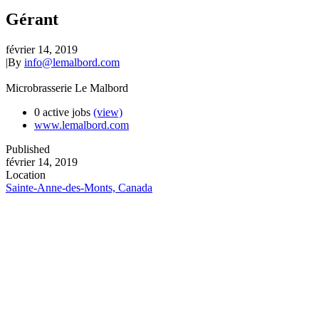
Gérant
février 14, 2019
|
By
info@lemalbord.com
Microbrasserie Le Malbord
0 active jobs
(view)
www.lemalbord.com
Published
février 14, 2019
Location
Sainte-Anne-des-Monts, Canada