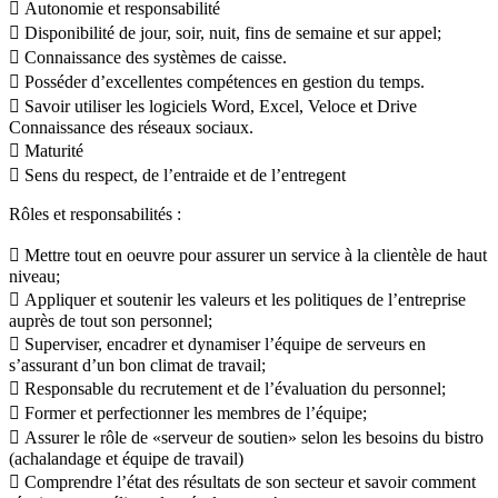
 Autonomie et responsabilité
 Disponibilité de jour, soir, nuit, fins de semaine et sur appel;
 Connaissance des systèmes de caisse.
 Posséder d’excellentes compétences en gestion du temps.
 Savoir utiliser les logiciels Word, Excel, Veloce et Drive
Connaissance des réseaux sociaux.
 Maturité
 Sens du respect, de l’entraide et de l’entregent
Rôles et responsabilités :
 Mettre tout en oeuvre pour assurer un service à la clientèle de haut
niveau;
 Appliquer et soutenir les valeurs et les politiques de l’entreprise
auprès de tout son personnel;
 Superviser, encadrer et dynamiser l’équipe de serveurs en
s’assurant d’un bon climat de travail;
 Responsable du recrutement et de l’évaluation du personnel;
 Former et perfectionner les membres de l’équipe;
 Assurer le rôle de «serveur de soutien» selon les besoins du bistro
(achalandage et équipe de travail)
 Comprendre l’état des résultats de son secteur et savoir comment