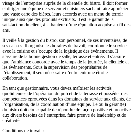
visage de l’entreprise auprès de la clientèle du bistro. Il doit former
et diriger une équipe de serveur et cuisiniers sachant faire apprécier
une vaste carte des bières, leurs accords avec un menu du terroir
unique ainsi que des produits exclusifs. Il est le garant de la
satisfaction du client, à la hauteur d’une réputation acquise au fil des
ans.
Il veille à la gestion du bistro, son personnel, de ses inventaires, de
ses caisses. Il organise les horaires de travail, coordonne le service
avec la cuisine et s’occupe de la logistique des événements. Il
s’assure de la bonne gestion de salle, terrasse et entrée. Il s’assure
que l’ambiance concorde avec le temps de la journée, la clientèle et
les événements. Sous la supervision des propriétaires de
l’établissement, il sera nécessaire d’entretenir une étroite
collaboration.
En tant que gestionnaire, vous devez maîtriser les activités
quotidiennes de l’opération du pub et de la terrasse et posséder des
compétences éprouvées dans les domaines du service aux clients, de
l’organisation, de la coordination d’une équipe. Le ou la gérant(e)
du bistro doit être capable de répondre de façon positive et proactive
aux divers besoins de l’entreprise, faire preuve de leadership et de
créativité.
Conditions de travail :