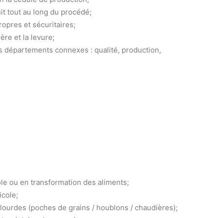
uit tout au long du procédé;
ropres et sécuritaires;
ère et la levure;
les départements connexes : qualité, production,
le ou en transformation des aliments;
icole;
ourdes (poches de grains / houblons / chaudières);