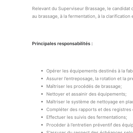
Relevant du Superviseur Brassage, le candidat 
au brassage, à la fermentation, à la clarification et
Principales responsabilités :
Opérer les équipements destinés à la fabr
Assurer l’entreposage, la rotation et la 
Maîtriser les procédés de brassage;
Nettoyer et assainir des équipements;
Maîtriser le système de nettoyage en pla
Compléter des rapports et des registres 
Effectuer les suivis des fermentations;
Procéder à l’entretien préventif des équ
S’assurer du respect des échéances selo