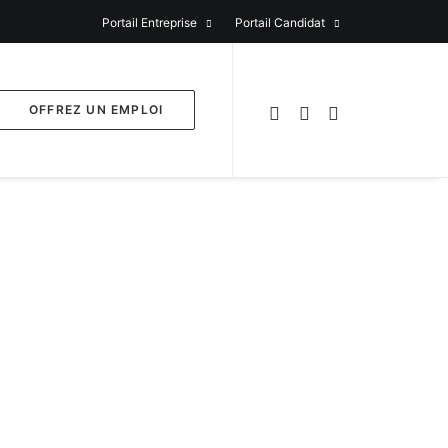
Portail Entreprise
Portail Candidat
OFFREZ UN EMPLOI