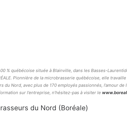
00 % québécoise située à Blainville, dans les Basses-Laurenti
ALE. Pionnière de la microbrasserie québécoise, elle travaille
rs du Nord, avec plus de 170 employés passionnés, l’amour de la
ormation sur l’entreprise, n’hésitez-pas à visiter le
www.boreal
Brasseurs du Nord (Boréale)