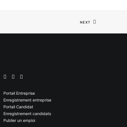
NEXT
Portail Entreprise
Enregistrement entreprise
Portail Candidat
Enregistrement candidats
Publier un emploi