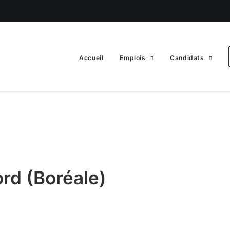
Accueil
Emplois
Candidats
rd (Boréale)