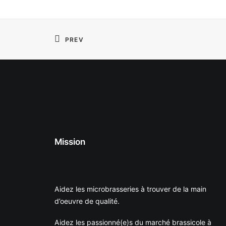
PREV
Mission
Aidez les microbrasseries à trouver de la main
d’oeuvre de qualité.
Aidez les passionné(e)s du marché brassicole à