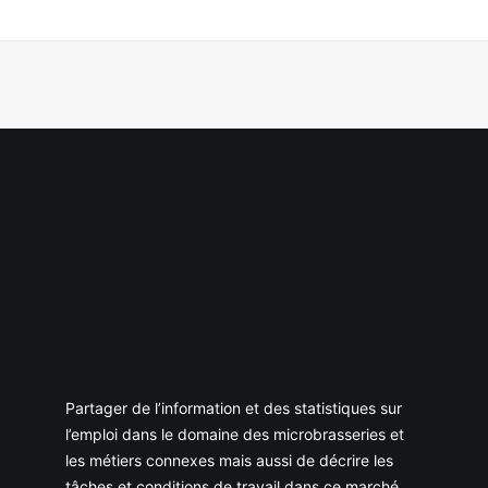
Partager de l’information et des statistiques sur
l’emploi dans le domaine des microbrasseries et
les métiers connexes mais aussi de décrire les
tâches et conditions de travail dans ce marché.