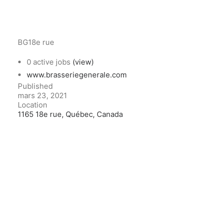
BG18e rue
0 active jobs
(view)
www.brasseriegenerale.com
Published
mars 23, 2021
Location
1165 18e rue, Québec, Canada