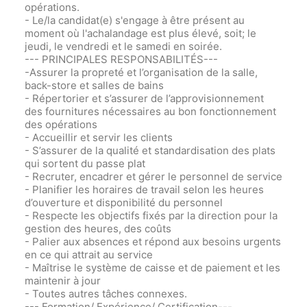
opérations.
- Le/la candidat(e) s'engage à être présent au
moment où l'achalandage est plus élevé, soit; le
jeudi, le vendredi et le samedi en soirée.
--- PRINCIPALES RESPONSABILITÉS---
-Assurer la propreté et l’organisation de la salle,
back-store et salles de bains
- Répertorier et s’assurer de l’approvisionnement
des fournitures nécessaires au bon fonctionnement
des opérations
- Accueillir et servir les clients
- S’assurer de la qualité et standardisation des plats
qui sortent du passe plat
- Recruter, encadrer et gérer le personnel de service
- Planifier les horaires de travail selon les heures
d’ouverture et disponibilité du personnel
- Respecte les objectifs fixés par la direction pour la
gestion des heures, des coûts
- Palier aux absences et répond aux besoins urgents
en ce qui attrait au service
- Maîtrise le système de caisse et de paiement et les
maintenir à jour
- Toutes autres tâches connexes.
--- Formation/ Expérience/ Certification---