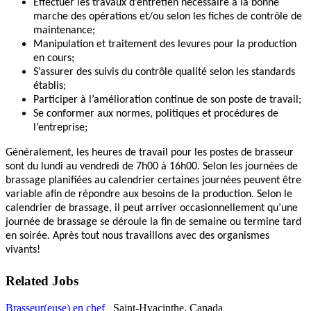
Effectuer les travaux d’entretien nécessaire à la bonne
marche des opérations et/ou selon les fiches de contrôle de
maintenance;
Manipulation et traitement des levures pour la production
en cours;
S’assurer des suivis du contrôle qualité selon les standards
établis;
Participer à l’amélioration continue de son poste de travail;
Se conformer aux normes, politiques et procédures de
l’entreprise;
Généralement, les heures de travail pour les postes de brasseur
sont du lundi au vendredi de 7h00 à 16h00. Selon les journées de
brassage planifiées au calendrier certaines journées peuvent être
variable afin de répondre aux besoins de la production. Selon le
calendrier de brassage, il peut arriver occasionnellement qu’une
journée de brassage se déroule la fin de semaine ou termine tard
en soirée. Après tout nous travaillons avec des organismes
vivants!
Related Jobs
Brasseur(euse) en chef
Saint-Hyacinthe, Canada