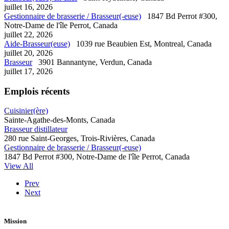
juillet 16, 2026
Gestionnaire de brasserie / Brasseur(-euse)
1847 Bd Perrot #300,
Notre-Dame de l'île Perrot, Canada
juillet 22, 2026
Aide-Brasseur(euse)
1039 rue Beaubien Est, Montreal, Canada
juillet 20, 2026
Brasseur
3901 Bannantyne, Verdun, Canada
juillet 17, 2026
Emplois récents
Cuisinier(ère)
Sainte-Agathe-des-Monts, Canada
Brasseur distillateur
280 rue Saint-Georges, Trois-Rivières, Canada
Gestionnaire de brasserie / Brasseur(-euse)
1847 Bd Perrot #300, Notre-Dame de l'île Perrot, Canada
View All
Prev
Next
Mission