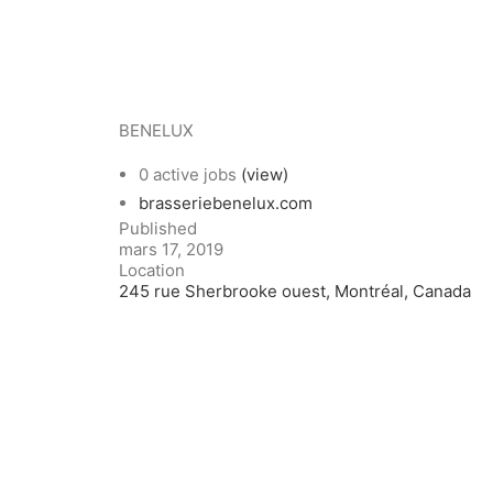
BENELUX
0 active jobs
(view)
brasseriebenelux.com
Published
mars 17, 2019
Location
245 rue Sherbrooke ouest, Montréal, Canada