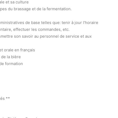
le et sa culture
apes du brassage et de la fermentation.
nistratives de base telles que: tenir à jour l'horaire
entaire, effectuer les commandes, etc.
smettre son savoir au personnel de service et aux
t orale en français
 de la bière
 de formation
tés **