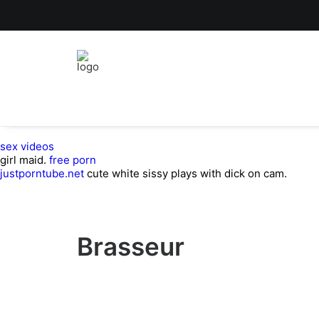
sex videos
girl maid.
free porn
justporntube.net
cute white sissy plays with dick on cam.
Brasseur