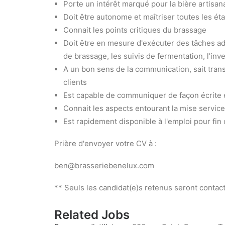
Porte un intérêt marqué pour la bière artisana
Doit être autonome et maîtriser toutes les ét
Connait les points critiques du brassage
Doit être en mesure d'exécuter des tâches admi
de brassage, les suivis de fermentation, l'inv
A un bon sens de la communication, sait tran
clients
Est capable de communiquer de façon écrite e
Connait les aspects entourant la mise service
Est rapidement disponible à l'emploi pour fin
Prière d'envoyer votre CV à :
ben@brasseriebenelux.com
** Seuls les candidat(e)s retenus seront contac
Related Jobs