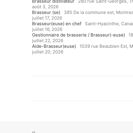
Brasseur distillateur
280 rue Saint-Georges, Tr
août 3, 2026
Brasseur (se)
385 De la commune est, Montrea
juillet 17, 2026
Brasseur(euse) en chef
Saint-Hyacinthe, Cana
juillet 16, 2026
Gestionnaire de brasserie / Brasseur(-euse)
18
juillet 22, 2026
Aide-Brasseur(euse)
1039 rue Beaubien Est, M
juillet 20, 2026