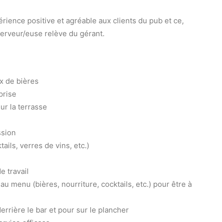
rience positive et agréable aux clients du pub et ce,
 serveur/euse relève du gérant.
ix de bières
prise
ur la terrasse
ssion
ails, verres de vins, etc.)
e travail
u menu (bières, nourriture, cocktails, etc.) pour être à
errière le bar et pour sur le plancher