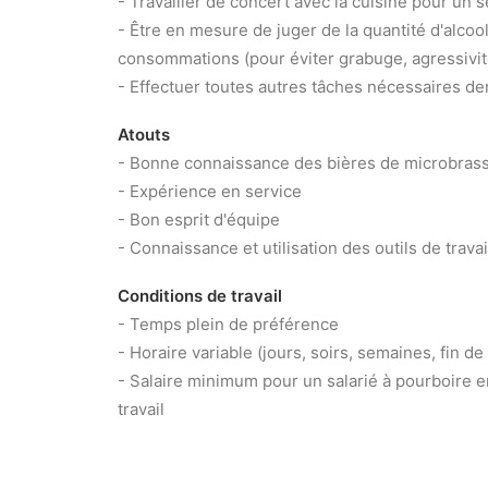
- Travailler de concert avec la cuisine pour un s
- Être en mesure de juger de la quantité d'alcool
consommations (pour éviter grabuge, agressivité,
- Effectuer toutes autres tâches nécessaires d
Atouts
- Bonne connaissance des bières de microbras
- Expérience en service
- Bon esprit d'équipe
- Connaissance et utilisation des outils de trava
Conditions de travail
- Temps plein de préférence
- Horaire variable (jours, soirs, semaines, fin de
- Salaire minimum pour un salarié à pourboire e
travail