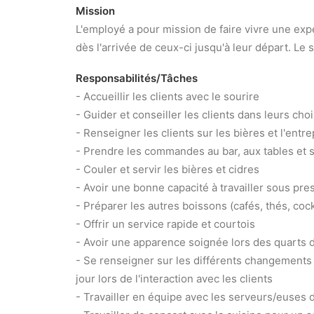
Mission
L'employé a pour mission de faire vivre une expé
dès l'arrivée de ceux-ci jusqu'à leur départ. Le
Responsabilités/Tâches
- Accueillir les clients avec le sourire
- Guider et conseiller les clients dans leurs cho
- Renseigner les clients sur les bières et l'entre
- Prendre les commandes au bar, aux tables et s
- Couler et servir les bières et cidres
- Avoir une bonne capacité à travailler sous pre
- Préparer les autres boissons (cafés, thés, cockt
- Offrir un service rapide et courtois
- Avoir une apparence soignée lors des quarts d
- Se renseigner sur les différents changements a
jour lors de l'interaction avec les clients
- Travailler en équipe avec les serveurs/euses d