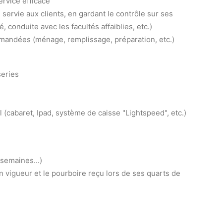
ervice efficace
 servie aux clients, en gardant le contrôle sur ses
 conduite avec les facultés affaiblies, etc.)
emandées (ménage, remplissage, préparation, etc.)
series
il (cabaret, Ipad, système de caisse "Lightspeed", etc.)
 semaines...)
n vigueur et le pourboire reçu lors de ses quarts de