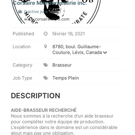
Corsaire Microbrasserie inc.
0 active jobs
(view)
www.corsairemicro.com
Published
février 16, 2021
Location
8780, boul. Guillaume-
Couture, Lévis, Canada
Category
Brasseur
Job Type
Temps Plein
DESCRIPTION
AIDE-BRASSEUR RECHERCHÉ
Nous sommes à la recherche d'un aide brasseur
pour compléter notre équipe de production.
L'expérience dans le domaine est un considérable
atout mais pas une obligation.