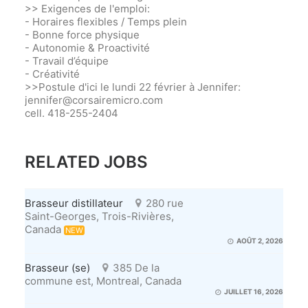
>> Exigences de l'emploi:
- Horaires flexibles / Temps plein
- Bonne force physique
- Autonomie & Proactivité
- Travail d’équipe
- Créativité
>>Postule d'ici le lundi 22 février à Jennifer:
jennifer@corsairemicro.com
cell. 418-255-2404
RELATED JOBS
Brasseur distillateur
280 rue
Saint-Georges, Trois-Rivières,
Canada
NEW
AOÛT 2, 2026
Brasseur (se)
385 De la
commune est, Montreal, Canada
JUILLET 16, 2026