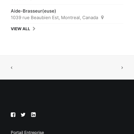
Aide-Brasseur(euse)
1039 rue Beaubien Est, Montreal, Canada
VIEW ALL
Portail Entreprise