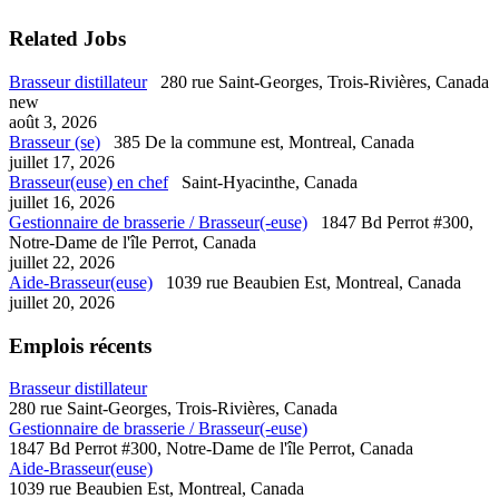
Related Jobs
Brasseur distillateur
280 rue Saint-Georges, Trois-Rivières, Canada
new
août 3, 2026
Brasseur (se)
385 De la commune est, Montreal, Canada
juillet 17, 2026
Brasseur(euse) en chef
Saint-Hyacinthe, Canada
juillet 16, 2026
Gestionnaire de brasserie / Brasseur(-euse)
1847 Bd Perrot #300,
Notre-Dame de l'île Perrot, Canada
juillet 22, 2026
Aide-Brasseur(euse)
1039 rue Beaubien Est, Montreal, Canada
juillet 20, 2026
Emplois récents
Brasseur distillateur
280 rue Saint-Georges, Trois-Rivières, Canada
Gestionnaire de brasserie / Brasseur(-euse)
1847 Bd Perrot #300, Notre-Dame de l'île Perrot, Canada
Aide-Brasseur(euse)
1039 rue Beaubien Est, Montreal, Canada