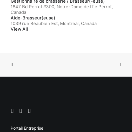
Gestionnaire de brasserie / Brasseur(-euse)
1847 Bd Perrot #300, Notre-Dame de l'île Perrot,
Canada
Aide-Brasseur(euse)
1039 rue Beaubien Est, Montreal, Canada
View All
Portail Entreprise