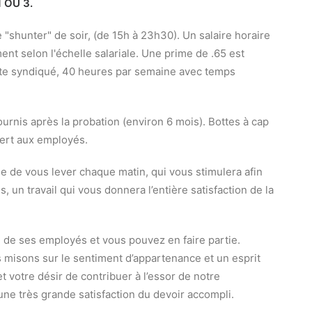
 OU 3.
"shunter" de soir, (de 15h à 23h30). Un salaire horaire
nt selon l'échelle salariale. Une prime de .65 est
ste syndiqué, 40 heures par semaine avec temps
urnis après la probation (environ 6 mois). Bottes à cap
fert aux employés.
ie de vous lever chaque matin, qui vous stimulera afin
s, un travail qui vous donnera l’entière satisfaction de la
 de ses employés et vous pouvez en faire partie.
s misons sur le sentiment d’appartenance et un esprit
t votre désir de contribuer à l’essor de notre
une très grande satisfaction du devoir accompli.