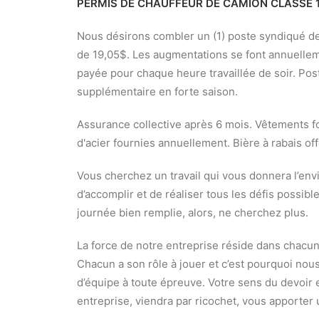
PERMIS DE CHAUFFEUR DE CAMION CLASSE 1
Nous désirons combler un (1) poste syndiqué de 
de 19,05$. Les augmentations se font annuelleme
payée pour chaque heure travaillée de soir. Po
supplémentaire en forte saison.
Assurance collective après 6 mois. Vêtements fo
d'acier fournies annuellement. Bière à rabais of
Vous cherchez un travail qui vous donnera l’env
d’accomplir et de réaliser tous les défis possible
journée bien remplie, alors, ne cherchez plus.
La force de notre entreprise réside dans chacun
Chacun a son rôle à jouer et c’est pourquoi nou
d’équipe à toute épreuve. Votre sens du devoir e
entreprise, viendra par ricochet, vous apporter 