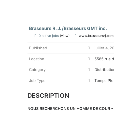
Brasseurs R. J. /Brasseurs GMT inc.
0 active jobs
(view)
www.brasseursrj.com
Published
juillet 4, 2
Location
5585 rue d
Category
Distributio
Job Type
Temps Ple
DESCRIPTION
NOUS RECHERCHONS UN HOMME DE COUR - S