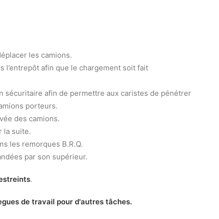
 déplacer les camions.
 l’entrepôt afin que le chargement soit fait
n sécuritaire afin de permettre aux caristes de pénétrer
 camions porteurs.
ivée des camions.
la suite.
ans les remorques B.R.Q.
andées par son supérieur.
estreints
.
ègues de travail pour d'autres tâches.