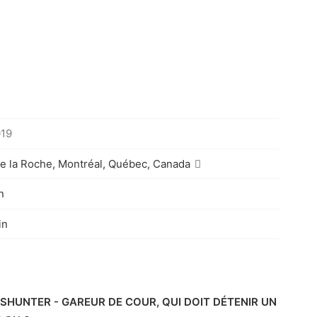
019
e la Roche, Montréal, Québec, Canada
n
in
HUNTER - GAREUR DE COUR, QUI DOIT DÉTENIR UN