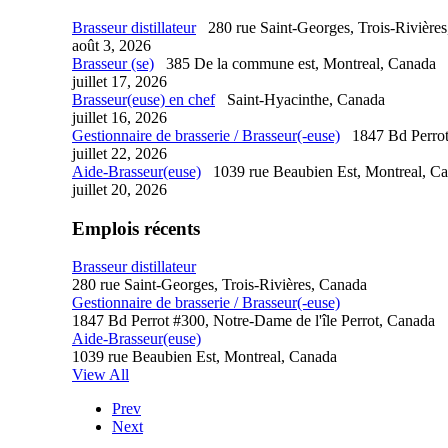
Brasseur distillateur
280 rue Saint-Georges, Trois-Rivière
août 3, 2026
Brasseur (se)
385 De la commune est, Montreal, Canada
juillet 17, 2026
Brasseur(euse) en chef
Saint-Hyacinthe, Canada
juillet 16, 2026
Gestionnaire de brasserie / Brasseur(-euse)
1847 Bd Perrot
juillet 22, 2026
Aide-Brasseur(euse)
1039 rue Beaubien Est, Montreal, C
juillet 20, 2026
Emplois récents
Brasseur distillateur
280 rue Saint-Georges, Trois-Rivières, Canada
Gestionnaire de brasserie / Brasseur(-euse)
1847 Bd Perrot #300, Notre-Dame de l'île Perrot, Canada
Aide-Brasseur(euse)
1039 rue Beaubien Est, Montreal, Canada
View All
Prev
Next