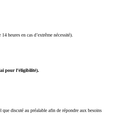
r 14 heures en cas d’extrême nécessité).
 pour l’éligibilité).
l que discuté au préalable afin de répondre aux besoins