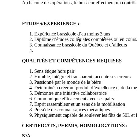
À chacune des opérations, le brasseur effectuera un contrôle 
ÉTUDES/EXPÉRIENCE :
Expérience brassicole d’au moins 3 ans
Diplôme d’études collégiales complétées ou en cours. 
Connaissance brassicole du Québec et d’ailleurs
QUALITÉS ET COMPÉTENCES REQUISES
Sens étique hors pair
Humble, intègre et transparent, accepte ses erreurs
Passionné par le monde de la bière
Déterminé à créer un produit d’excellence et de la mei
Démontre une initiative collaboratrice
Communique efficacement avec ses pairs
Esprit rassembleur et un sens de la mobilisation
Possède des connaissances mécaniques
Physiquement capable de soulever les fûts de 50L et l
CERTIFICATS, PERMIS, HOMOLOGATIONS :
N/A