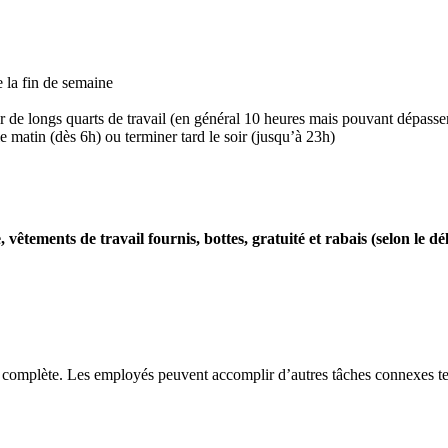
e la fin de semaine
ur de longs quarts de travail (en général 10 heures mais pouvant dépasse
 le matin (dès 6h) ou terminer tard le soir (jusqu’à 23h)
êtements de travail fournis, bottes, gratuité et rabais (selon le délai
tre complète. Les employés peuvent accomplir d’autres tâches connexes te