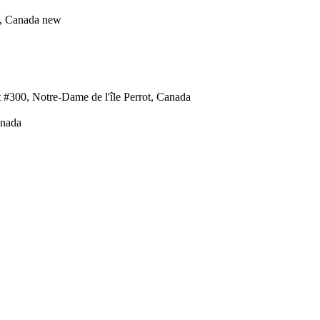
s, Canada
new
 #300, Notre-Dame de l'île Perrot, Canada
anada