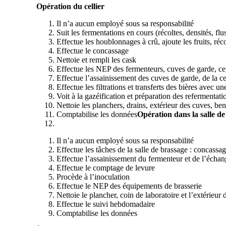
Opération du cellier
Il n’a aucun employé sous sa responsabilité
Suit les fermentations en cours (récoltes, densités, flu
Effectue les houblonnages à crû, ajoute les fruits, réco
Effectue le concassage
Nettoie et rempli les cask
Effectue les NEP des fermenteurs, cuves de garde, cent
Effectue l’assainissement des cuves de garde, de la cen
Effectue les filtrations et transferts des bières avec un
Voit à la gazéification et préparation des refermentati
Nettoie les planchers, drains, extérieur des cuves, benn
Comptabilise les données
Opération dans la salle d
Il n’a aucun employé sous sa responsabilité
Effectue les tâches de la salle de brassage : concassa
Effectue l’assainissement du fermenteur et de l’écha
Effectue le comptage de levure
Procède à l’inoculation
Effectue le NEP des équipements de brasserie
Nettoie le plancher, coin de laboratoire et l’extérieur
Effectue le suivi hebdomadaire
Comptabilise les données