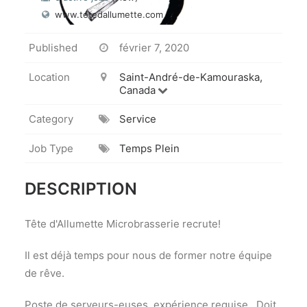
www.tetedallumette.com
Published
février 7, 2020
Location
Saint-André-de-Kamouraska,
Canada
Category
Service
Job Type
Temps Plein
DESCRIPTION
Tête d'Allumette Microbrasserie recrute!
Il est déjà temps pour nous de former notre équipe
de rêve.
Poste de serveurs-euses, expérience requise. Doit