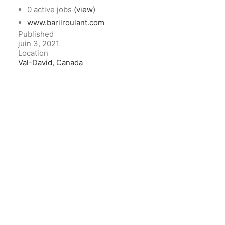
0 active jobs
(view)
www.barilroulant.com
Published
juin 3, 2021
Location
Val-David, Canada