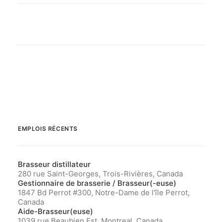
EMPLOIS RÉCENTS
Brasseur distillateur
280 rue Saint-Georges, Trois-Rivières, Canada
Gestionnaire de brasserie / Brasseur(-euse)
1847 Bd Perrot #300, Notre-Dame de l'île Perrot,
Canada
Aide-Brasseur(euse)
1039 rue Beaubien Est, Montreal, Canada