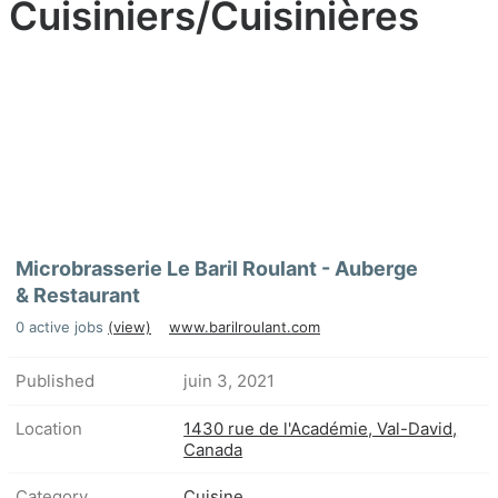
Cuisiniers/Cuisinières
Microbrasserie Le Baril Roulant - Auberge
& Restaurant
0 active jobs
(view)
www.barilroulant.com
Published
juin 3, 2021
Location
1430 rue de l'Académie, Val-David,
Canada
Category
Cuisine