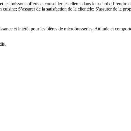
 et les boissons offerts et conseiller les clients dans leur choix; Prendre 
n cuisine; S’assurer de la satisfaction de la clientèle; S'assurer de la pro
ssance et intérêt pour les bières de microbrasseries; Attitude et compor
dis.