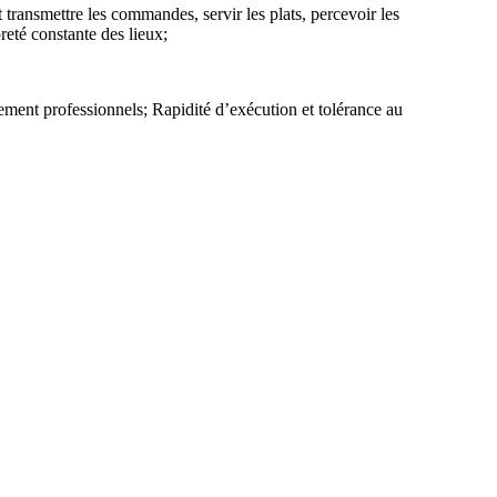
et transmettre les commandes, servir les plats, percevoir les
preté constante des lieux;
tement professionnels; Rapidité d’exécution et tolérance au