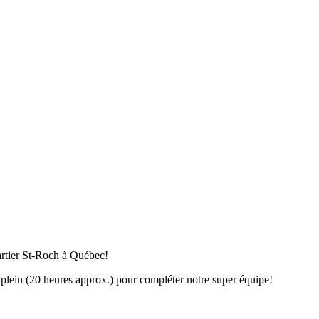
artier St-Roch à Québec!
plein (20 heures approx.) pour compléter notre super équipe!