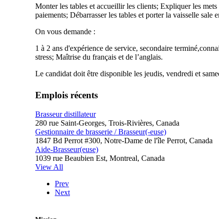
Monter les tables et accueillir les clients; Expliquer les mets
paiements; Débarrasser les tables et porter la vaisselle sale e
On vous demande :
1 à 2 ans d'expérience de service, secondaire terminé,connai
stress; Maîtrise du français et de l’anglais.
Le candidat doit être disponible les jeudis, vendredi et same
Emplois récents
Brasseur distillateur
280 rue Saint-Georges, Trois-Rivières, Canada
Gestionnaire de brasserie / Brasseur(-euse)
1847 Bd Perrot #300, Notre-Dame de l'île Perrot, Canada
Aide-Brasseur(euse)
1039 rue Beaubien Est, Montreal, Canada
View All
Prev
Next