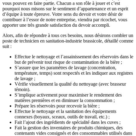
vous pouvez en faire partie. Chacun a son rôle à jouer et c’est
pourquoi nous misons sur le sentiment d’appartenance et un esprit
d’équipe à toute épreuve. Votre sens du devoir et votre désir de
contribuer à l’essor de notre entreprise, viendra par ricochet, vous
apporter une très grande satisfaction du devoir accompli.
Alors, afin de répondre à tous ces besoins, nous désirons combler un
poste de technicien en sanitation-industrie brassicole, détaillé comme
suit :
Effectue le nettoyage et l’assainissement des réservoirs dans le
but de prévenir tout risque de contamination de la bière ;
S’assure que les paramètres de lavage (concentration,
température, temps) sont respectés et les indiquer aux registres
de lavage ;
Vérifie visuellement la qualité du nettoyage (avec brasseur
témoin).
S’implique activement pour maximiser le rendement des
matières premières et en diminuer la consommation ;
Prépare les réservoirs pour recevoir la bière ;
Effectue le nettoyage et la sanitation des équipements
connexes (boyaux, sceaux, outils de travail, etc.) ;
Fait l’ajout des ingrédients de spécialité dans les cuves ;
Fait la gestion des inventaires de produits chimiques, des
contenants vides consignés et des consommables utilisés dans