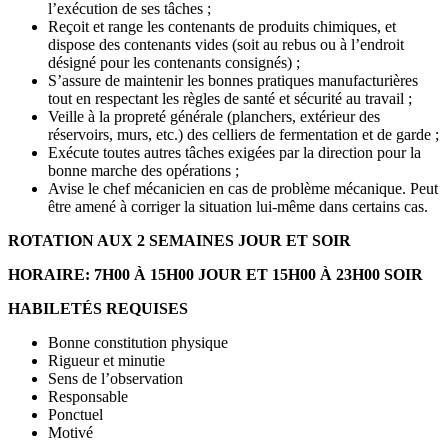
l’exécution de ses tâches ;
Reçoit et range les contenants de produits chimiques, et
dispose des contenants vides (soit au rebus ou à l’endroit
désigné pour les contenants consignés) ;
S’assure de maintenir les bonnes pratiques manufacturières
tout en respectant les règles de santé et sécurité au travail ;
Veille à la propreté générale (planchers, extérieur des
réservoirs, murs, etc.) des celliers de fermentation et de garde ;
Exécute toutes autres tâches exigées par la direction pour la
bonne marche des opérations ;
Avise le chef mécanicien en cas de problème mécanique. Peut
être amené à corriger la situation lui-même dans certains cas.
ROTATION AUX 2 SEMAINES JOUR ET SOIR
HORAIRE: 7H00 À 15H00 JOUR ET 15H00 À 23H00 SOIR
HABILETÉS REQUISES
Bonne constitution physique
Rigueur et minutie
Sens de l’observation
Responsable
Ponctuel
Motivé