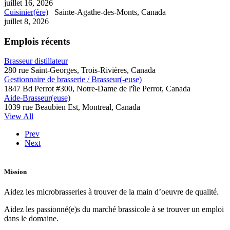
juillet 16, 2026
Cuisinier(ère)
Sainte-Agathe-des-Monts, Canada
juillet 8, 2026
Emplois récents
Brasseur distillateur
280 rue Saint-Georges, Trois-Rivières, Canada
Gestionnaire de brasserie / Brasseur(-euse)
1847 Bd Perrot #300, Notre-Dame de l'île Perrot, Canada
Aide-Brasseur(euse)
1039 rue Beaubien Est, Montreal, Canada
View All
Prev
Next
Mission
Aidez les microbrasseries à trouver de la main d’oeuvre de qualité.
Aidez les passionné(e)s du marché brassicole à se trouver un emploi
dans le domaine.