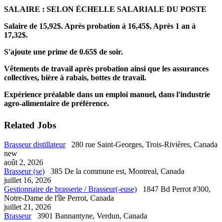
SALAIRE : SELON ÉCHELLE SALARIALE DU POSTE
Salaire de 15,92$. Après probation à 16,45$, Après 1 an à
17,32$.
S'ajoute une prime de 0.65$ de soir.
Vêtements de travail après probation ainsi que les assurances
collectives, bière à rabais, bottes de travail.
Expérience préalable dans un emploi manuel, dans l'industrie
agro-alimentaire de préférence.
Related Jobs
Brasseur distillateur
280 rue Saint-Georges, Trois-Rivières, Canada
new
août 2, 2026
Brasseur (se)
385 De la commune est, Montreal, Canada
juillet 16, 2026
Gestionnaire de brasserie / Brasseur(-euse)
1847 Bd Perrot #300,
Notre-Dame de l'île Perrot, Canada
juillet 21, 2026
Brasseur
3901 Bannantyne, Verdun, Canada