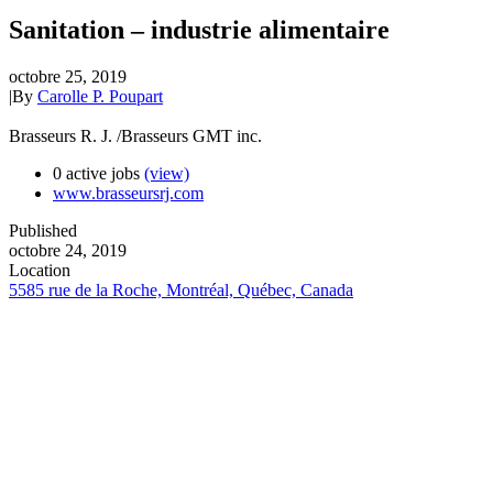
Sanitation – industrie alimentaire
octobre 25, 2019
|
By
Carolle P. Poupart
Brasseurs R. J. /Brasseurs GMT inc.
0 active jobs
(view)
www.brasseursrj.com
Published
octobre 24, 2019
Location
5585 rue de la Roche, Montréal, Québec, Canada