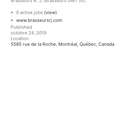
Brasseurs R. J. /Brasseurs GMT inc.
0 active jobs
(view)
www.brasseursrj.com
Published
octobre 24, 2019
Location
5585 rue de la Roche, Montréal, Québec, Canada