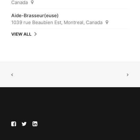
Canada
Aide-Brasseur(euse)
1039 rue Beaubien Est, Montreal, Canada
VIEW ALL