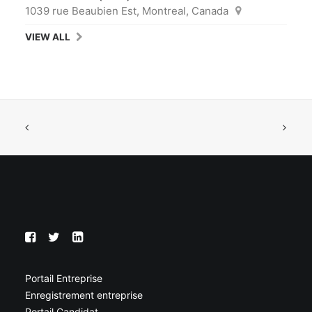
1039 rue Beaubien Est, Montreal, Canada
VIEW ALL
Portail Entreprise
Enregistrement entreprise
Portail Candidat