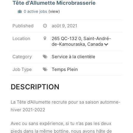
Tête d'Allumette Microbrasserie
0 active jobs
(view)
Published
août 9, 2021
Location
265 QC-132 0, Saint-André-
de-Kamouraska, Canada
Category
Service à la clientèle
Job Type
Temps Plein
DESCRIPTION
La Tête d’Allumette recrute pour sa saison automne-
hiver 2021-2022
Avec ou sans expérience, si tu n’as pas les deux
pieds dans la même bottine, nous avons hâte de