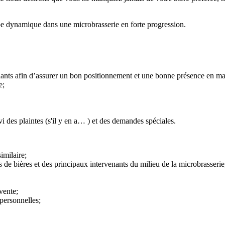
ipe dynamique dans une microbrasserie en forte progression.
llants afin d’assurer un bon positionnement et une bonne présence en m
e;
ivi des plaintes (s'il y en a… ) et des demandes spéciales.
imilaire;
 de bières et des principaux intervenants du milieu de la microbrasserie
vente;
rpersonnelles;