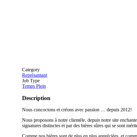
Category
Représantant
Job Type
Temps Plein
Description
Nous concoctons et créons avec passion … depuis 2012!
Nous proposons à notre clientèle, depuis notre site enchant
signatures distinctes et par des bières sûres qui se sont mérit
Comme nos bières sont de plus en plus appréciées, et comm