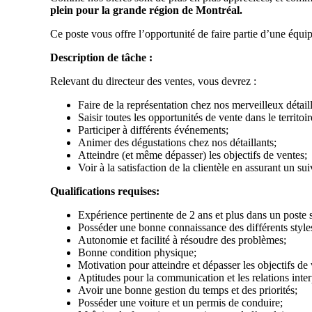
plein pour la grande région de Montréal.
Ce poste vous offre l’opportunité de faire partie d’une équ
Description de tâche :
Relevant du directeur des ventes, vous devrez :
Faire de la représentation chez nos merveilleux détai
Saisir toutes les opportunités de vente dans le territoir
Participer à différents événements;
Animer des dégustations chez nos détaillants;
Atteindre (et même dépasser) les objectifs de ventes;
Voir à la satisfaction de la clientèle en assurant un su
Qualifications requises:
Expérience pertinente de 2 ans et plus dans un poste s
Posséder une bonne connaissance des différents styles
Autonomie et facilité à résoudre des problèmes;
Bonne condition physique;
Motivation pour atteindre et dépasser les objectifs de 
Aptitudes pour la communication et les relations inte
Avoir une bonne gestion du temps et des priorités;
Posséder une voiture et un permis de conduire;