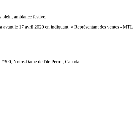
 plein, ambiance festive.
ca avant le 17 avril 2020 en indiquant « Représentant des ventes - MT
 #300, Notre-Dame de l'île Perrot, Canada