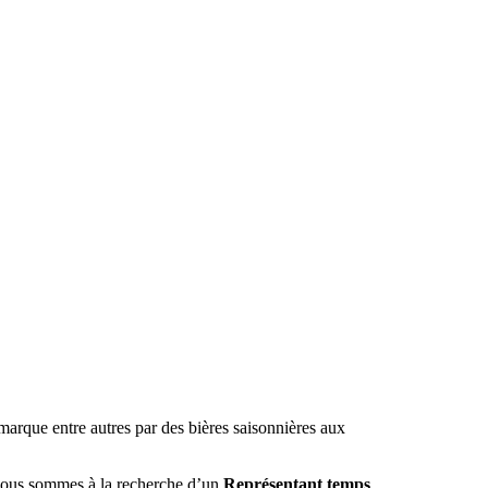
marque entre autres par des bières saisonnières aux
 nous sommes à la recherche d’un
Représentant temps