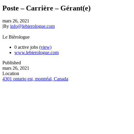
Poste – Carrière – Gérant(e)
mars 26, 2021
|
By
info@lebierologue.com
Le Bièrologue
0 active jobs
(view)
www.lebierologue.com
Published
mars 26, 2021
Location
4301 ontario est, montréal, Canada