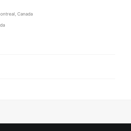
ontreal, Canada
ada