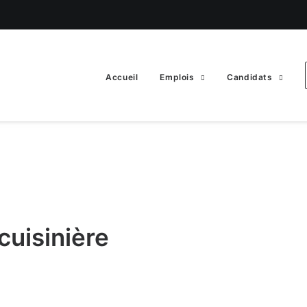
Accueil
Emplois
Candidats
cuisinière