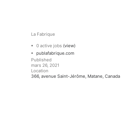
La Fabrique
0 active jobs
(view)
publafabrique.com
Published
mars 26, 2021
Location
366, avenue Saint-Jérôme, Matane, Canada