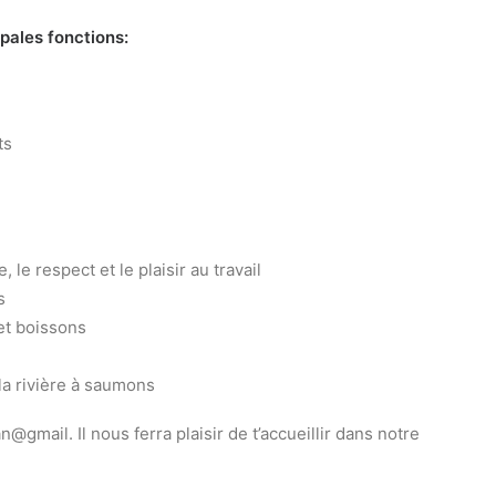
ipales fonctions:
ts
 le respect et le plaisir au travail
s
et boissons
 la rivière à saumons
@gmail. Il nous ferra plaisir de t’accueillir dans notre