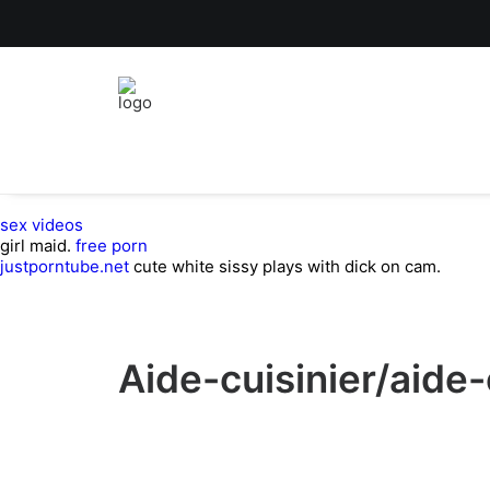
sex videos
girl maid.
free porn
justporntube.net
cute white sissy plays with dick on cam.
Aide-cuisinier/aide-