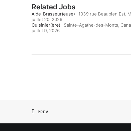
Related Jobs
Aide-Brasseur(euse)
1039 rue Beaubien Est, M
juillet 20, 2026
Cuisinier(ère)
Sainte-Agathe-des-Monts, Can
juillet 9, 2026
PREV