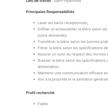
Lieu de travail
: Saint-Hyacinthe
Principales Responsabilités
Laver les barils réceptionnés;
Enfûter et embouteiller la bière selon les
suivis demandés;
Transférer la bière selon les bonnes prat
Filtrer la bière selon les spécifications de
Assurer un suivi du respect des normes e
Brasser la bière selon les spécifications
alimentation;
Maintenir une communication efficace ave
Voir à la propreté et la sanitation général
Profil recherché
Fiable