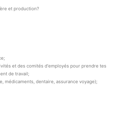
ère et production?
ce;
ivités et des comités d'employés pour prendre tes
nt de travail;
ie, médicaments, dentaire, assurance voyage);