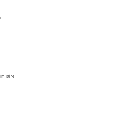
n
milaire