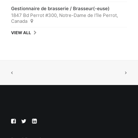
Gestionnaire de brasserie / Brasseur(-euse)
1847 Bd Perrot #300, Notre-Dame de l'île Perrot,
Canada
VIEW ALL