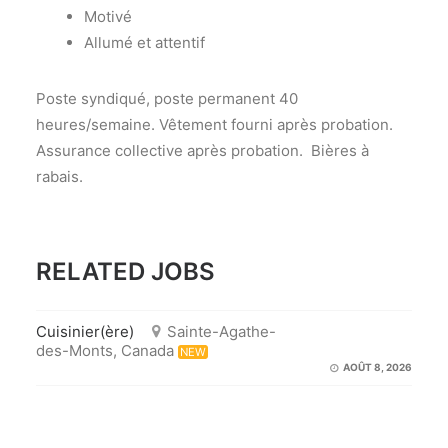
Motivé
Allumé et attentif
Poste syndiqué, poste permanent 40
heures/semaine. Vêtement fourni après probation.
Assurance collective après probation. Bières à
rabais.
RELATED JOBS
Cuisinier(ère)
Sainte-Agathe-
des-Monts, Canada
NEW
AOÛT 8, 2026