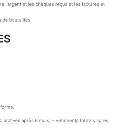
ntre l’argent et les chèques reçus et les factures et
 de bouteilles
ES
 forme.
collectives après 6 mois, + vêtements fournis après