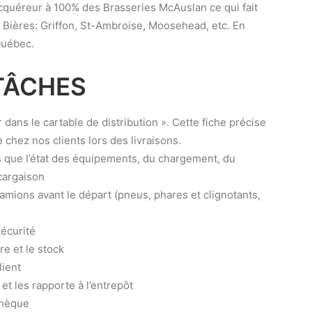
acquéreur à 100% des Brasseries McAuslan ce qui fait
. Bières: Griffon, St-Ambroise, Moosehead, etc. En
Québec.
TÂCHES
er dans le cartable de distribution ». Cette fiche précise
 chez nos clients lors des livraisons.
ls que l’état des équipements, du chargement, du
cargaison
mions avant le départ (pneus, phares et clignotants,
sécurité
re et le stock
lient
s et les rapporte à l’entrepôt
chèque