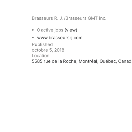
Brasseurs R. J. /Brasseurs GMT inc.
0 active jobs
(view)
www.brasseursrj.com
Published
octobre 5, 2018
Location
5585 rue de la Roche, Montréal, Québec, Canad