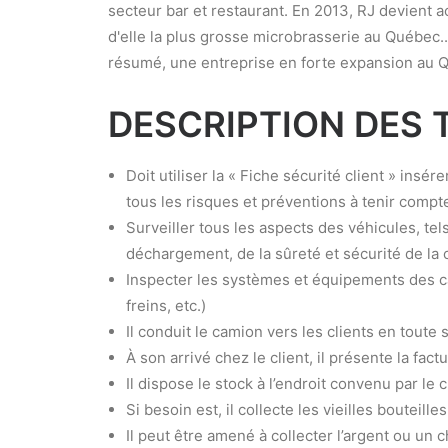
secteur bar et restaurant. En 2013, RJ devient 
d'elle la plus grosse microbrasserie au Québec.
résumé, une entreprise en forte expansion au 
DESCRIPTION DES 
Doit utiliser la « Fiche sécurité client » insér
tous les risques et préventions à tenir compte
Surveiller tous les aspects des véhicules, te
déchargement, de la sûreté et sécurité de la 
Inspecter les systèmes et équipements des ca
freins, etc.)
Il conduit le camion vers les clients en toute 
À son arrivé chez le client, il présente la factu
Il dispose le stock à l’endroit convenu par le c
Si besoin est, il collecte les vieilles bouteille
Il peut être amené à collecter l’argent ou un 