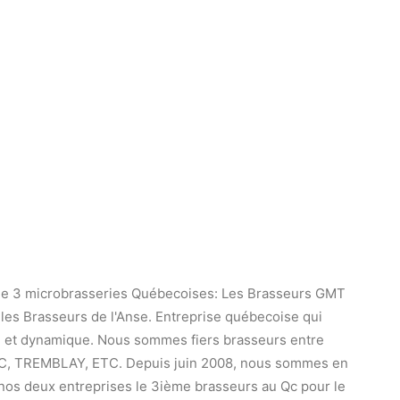
n de 3 microbrasseries Québecoises: Les Brasseurs GMT
 les Brasseurs de l'Anse. Entreprise québecoise qui
ne et dynamique. Nous sommes fiers brasseurs entre
C, TREMBLAY, ETC. Depuis juin 2008, nous sommes en
 nos deux entreprises le 3ième brasseurs au Qc pour le