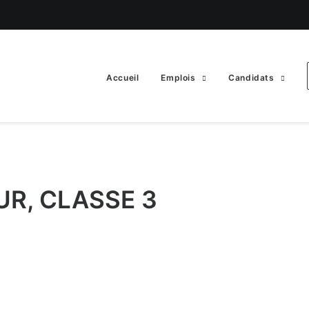
Accueil
Emplois
Candidats
R, CLASSE 3