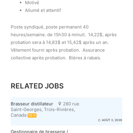
Motivé
Allumé et attentif
Poste syndiqué, poste permanent 40
heures/semaine. de 15h30 à minuit. 14,22$, après
probation sera à 14,83$ et 15,42$ après un an.
Vêtement fourni après probation. Assurance
collective après probation. Bières à rabais.
RELATED JOBS
Brasseur distillateur
280 rue
Saint-Georges, Trois-Rivières,
Canada
NEW
AOÛT 3, 2026
Gestionnaire de brasserie /