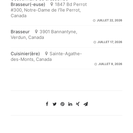
Brasseur(-euse)
1847 Bd Perrot
#300, Notre-Dame de l'île Perrot,
Canada
JUILLET 22, 2026
Brasseur
3901 Bannantyne,
Verdun, Canada
JUILLET 17, 2026
Cuisinier(ère)
Sainte-Agathe-
des-Monts, Canada
JUILLET 9, 2026