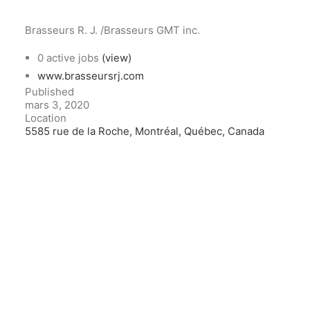
Brasseurs R. J. /Brasseurs GMT inc.
0 active jobs
(view)
www.brasseursrj.com
Published
mars 3, 2020
Location
5585 rue de la Roche, Montréal, Québec, Canada