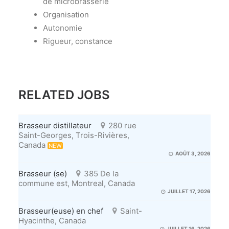
de microbrasserie
Organisation
Autonomie
Rigueur, constance
RELATED JOBS
Brasseur distillateur
280 rue
Saint-Georges, Trois-Rivières,
Canada
NEW
AOÛT 3, 2026
Brasseur (se)
385 De la
commune est, Montreal, Canada
JUILLET 17, 2026
Brasseur(euse) en chef
Saint-
Hyacinthe, Canada
JUILLET 16, 2026