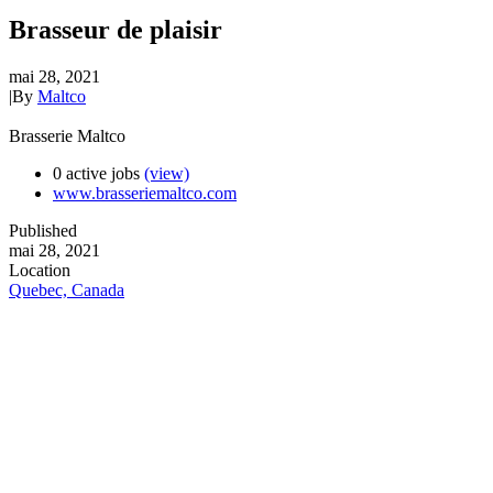
Brasseur de plaisir
mai 28, 2021
|
By
Maltco
Brasserie Maltco
0 active jobs
(view)
www.brasseriemaltco.com
Published
mai 28, 2021
Location
Quebec, Canada