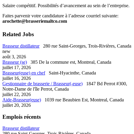
Salaire compétitif. Possibilités d’avancement au sein de l’entreprise.
Faites parvenir votre candidature à l’adresse courriel suivante:
arochette@brasseriemaltco.com
Related Jobs
Brasseur distillateur
280 rue Saint-Georges, Trois-Rivières, Canada
new
août 3, 2026
Brasseur (se)
385 De la commune est, Montreal, Canada
juillet 17, 2026
Brasseur(euse) en chef
Saint-Hyacinthe, Canada
juillet 16, 2026
Gestionnaire de brasserie / Brasseur(-euse)
1847 Bd Perrot #300,
Notre-Dame de l'île Perrot, Canada
juillet 22, 2026
Aide-Brasseur(euse)
1039 rue Beaubien Est, Montreal, Canada
juillet 20, 2026
Emplois récents
Brasseur distillateur
280 rue Saint-Georges, Trois-Rivières, Canada