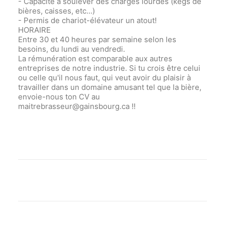
- Capacité à soulever des charges lourdes (kegs de
bières, caisses, etc...)
- Permis de chariot-élévateur un atout!
HORAIRE
Entre 30 et 40 heures par semaine selon les
besoins, du lundi au vendredi.
La rémunération est comparable aux autres
entreprises de notre industrie. Si tu crois être celui
ou celle qu'il nous faut, qui veut avoir du plaisir à
travailler dans un domaine amusant tel que la bière,
envoie-nous ton CV au
maitrebrasseur@gainsbourg.ca !!