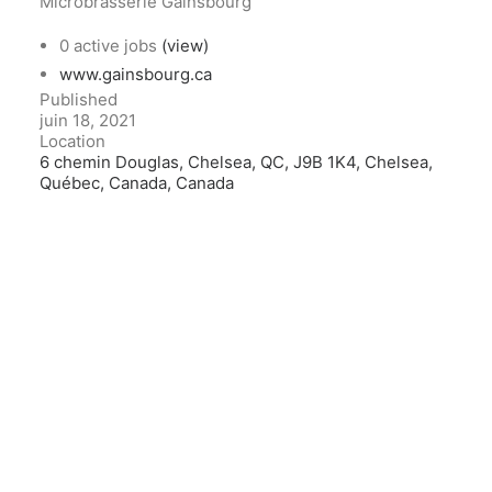
Microbrasserie Gainsbourg
0 active jobs
(view)
www.gainsbourg.ca
Published
juin 18, 2021
Location
6 chemin Douglas, Chelsea, QC, J9B 1K4, Chelsea,
Québec, Canada, Canada