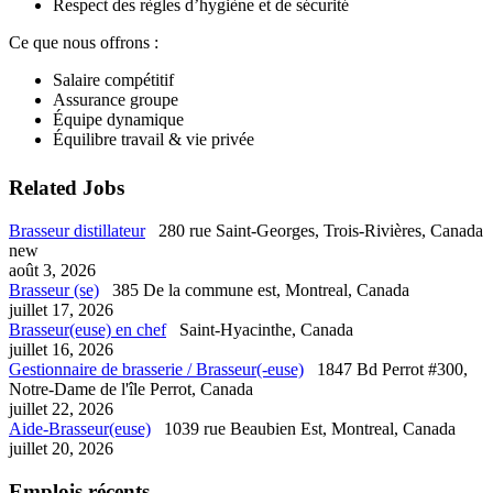
Respect des règles d’hygiène et de sécurité
Ce que nous offrons :
Salaire compétitif
Assurance groupe
Équipe dynamique
Équilibre travail & vie privée
Related Jobs
Brasseur distillateur
280 rue Saint-Georges, Trois-Rivières, Canada
new
août 3, 2026
Brasseur (se)
385 De la commune est, Montreal, Canada
juillet 17, 2026
Brasseur(euse) en chef
Saint-Hyacinthe, Canada
juillet 16, 2026
Gestionnaire de brasserie / Brasseur(-euse)
1847 Bd Perrot #300,
Notre-Dame de l'île Perrot, Canada
juillet 22, 2026
Aide-Brasseur(euse)
1039 rue Beaubien Est, Montreal, Canada
juillet 20, 2026
Emplois récents