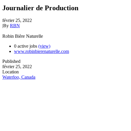
Journalier de Production
février 25, 2022
|
By
RBN
Robin Bière Naturelle
0 active jobs
(view)
www.robinbierenaturelle.com
Published
février 25, 2022
Location
Waterloo, Canada