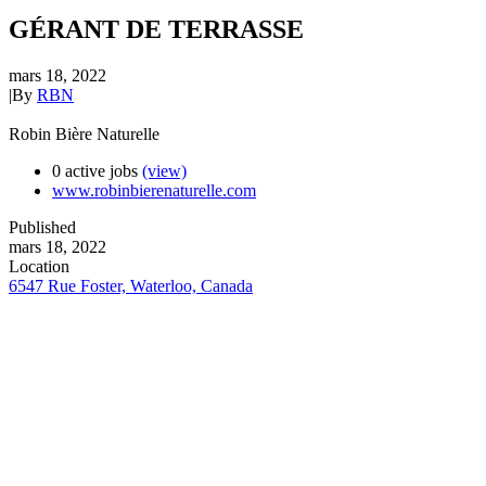
GÉRANT DE TERRASSE
mars 18, 2022
|
By
RBN
Robin Bière Naturelle
0 active jobs
(view)
www.robinbierenaturelle.com
Published
mars 18, 2022
Location
6547 Rue Foster, Waterloo, Canada