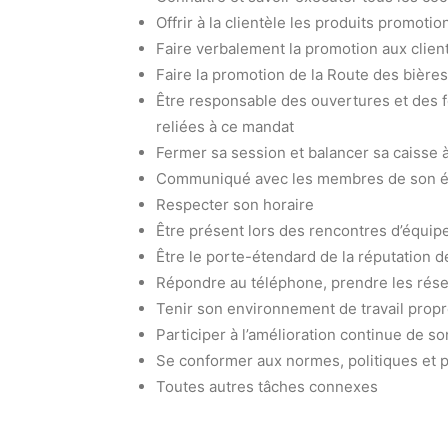
Offrir à la clientèle les produits promotio
Faire verbalement la promotion aux clie
Faire la promotion de la Route des bière
Être responsable des ouvertures et des f
reliées à ce mandat
Fermer sa session et balancer sa caisse à
Communiqué avec les membres de son équ
Respecter son horaire
Être présent lors des rencontres d’équip
Être le porte-étendard de la réputation de
Répondre au téléphone, prendre les réser
Tenir son environnement de travail propre
Participer à l’amélioration continue de so
Se conformer aux normes, politiques et p
Toutes autres tâches connexes