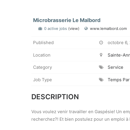
Microbrasserie Le Malbord
0 active jobs
(view)
www.lemalbord.com
Published
octobre 6,
Location
Sainte-An
Category
Service
Job Type
Temps Part
DESCRIPTION
Vous voulez venir travailler en Gaspésie! Un em
recherchez?! Et bien postulez pour un emploi à 