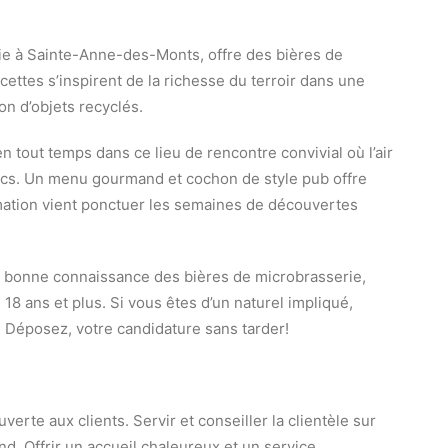
ie à Sainte-Anne-des-Monts, offre des bières de
ecettes s’inspirent de la richesse du terroir dans une
n d’objets recyclés.
 tout temps dans ce lieu de rencontre convivial où l’air
ocs. Un menu gourmand et cochon de style pub offre
ation vient ponctuer les semaines de découvertes
 bonne connaissance des bières de microbrasserie,
18 ans et plus. Si vous êtes d’un naturel impliqué,
. Déposez, votre candidature sans tarder!
erte aux clients. Servir et conseiller la clientèle sur
d. Offrir un accueil chaleureux et un service