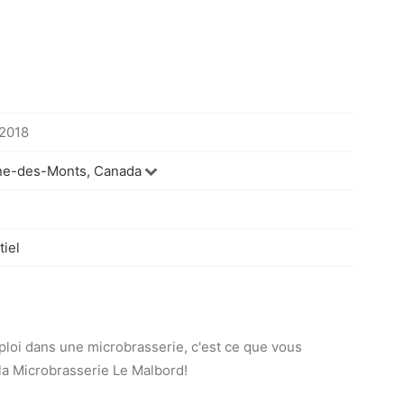
 2018
ne-des-Monts, Canada
iel
ploi dans une microbrasserie, c'est ce que vous
la Microbrasserie Le Malbord!