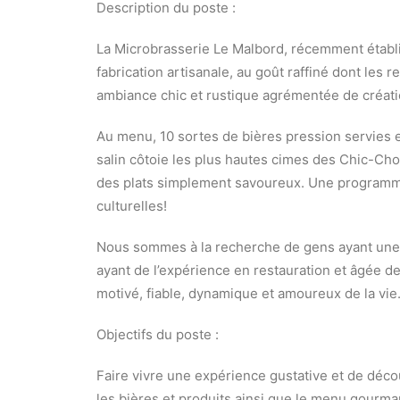
Description du poste :
La Microbrasserie Le Malbord, récemment établ
fabrication artisanale, au goût raffiné dont les r
ambiance chic et rustique agrémentée de créatio
Au menu, 10 sortes de bières pression servies en
salin côtoie les plus hautes cimes des Chic-Ch
des plats simplement savoureux. Une programm
culturelles!
Nous sommes à la recherche de gens ayant une
ayant de l’expérience en restauration et âgée de 
motivé, fiable, dynamique et amoureux de la vie
Objectifs du poste :
Faire vivre une expérience gustative et de découv
les bières et produits ainsi que le menu gourman