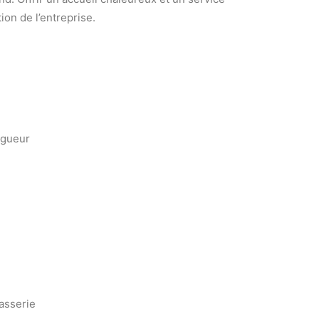
ion de l’entreprise.
vigueur
asserie