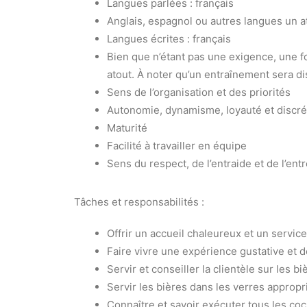
Langues parlées : français
Anglais, espagnol ou autres langues un a
Langues écrites : français
Bien que n’étant pas une exigence, une f
atout. À noter qu’un entraînement sera di
Sens de l’organisation et des priorités
Autonomie, dynamisme, loyauté et discré
Maturité
Facilité à travailler en équipe
Sens du respect, de l’entraide et de l’ent
Tâches et responsabilités :
Offrir un accueil chaleureux et un servic
Faire vivre une expérience gustative et 
Servir et conseiller la clientèle sur les 
Servir les bières dans les verres appropr
Connaître et savoir exécuter tous les co