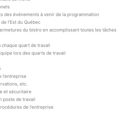
nnels
nts des événements à venir de la programmation
s de l’Est du Québec
ermetures du bistro en accomplissant toutes les tâches
 chaque quart de travail
ipe lors des quarts de travail
e
 l’entreprise
vations, etc.
 et sécuritaire
n poste de travail
rocédures de l’entreprise