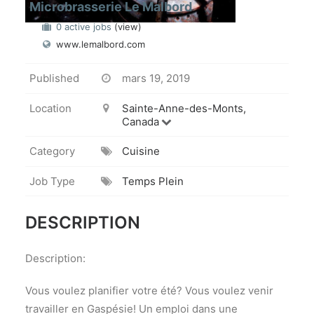
Microbrasserie Le Malbord
0 active jobs
(view)
www.lemalbord.com
Published
mars 19, 2019
Location
Sainte-Anne-des-Monts,
Canada
Category
Cuisine
Job Type
Temps Plein
DESCRIPTION
Description:
Vous voulez planifier votre été? Vous voulez venir
travailler en Gaspésie! Un emploi dans une