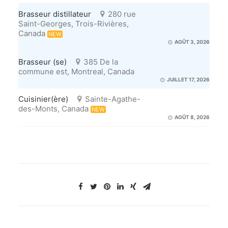
Brasseur distillateur
280 rue
Saint-Georges, Trois-Rivières,
Canada
NEW
AOÛT 3, 2026
Brasseur (se)
385 De la
commune est, Montreal, Canada
JUILLET 17, 2026
Cuisinier(ère)
Sainte-Agathe-
des-Monts, Canada
NEW
AOÛT 8, 2026