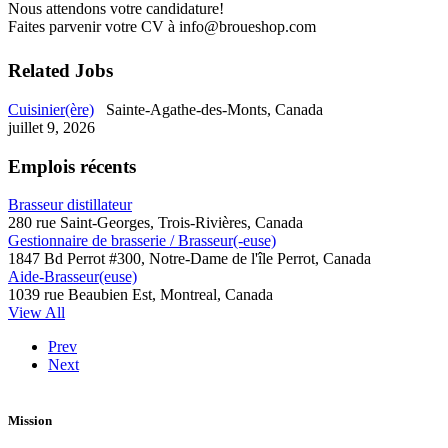
Nous attendons votre candidature!
Faites parvenir votre CV à info@broueshop.com
Related Jobs
Cuisinier(ère)
Sainte-Agathe-des-Monts, Canada
juillet 9, 2026
Emplois récents
Brasseur distillateur
280 rue Saint-Georges, Trois-Rivières, Canada
Gestionnaire de brasserie / Brasseur(-euse)
1847 Bd Perrot #300, Notre-Dame de l'île Perrot, Canada
Aide-Brasseur(euse)
1039 rue Beaubien Est, Montreal, Canada
View All
Prev
Next
Mission