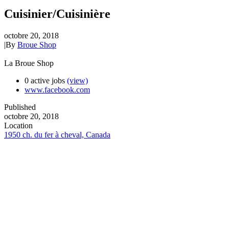
Cuisinier/Cuisinière
octobre 20, 2018
|
By
Broue Shop
La Broue Shop
0 active jobs
(view)
www.facebook.com
Published
octobre 20, 2018
Location
1950 ch. du fer à cheval, Canada