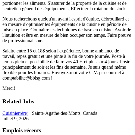
portionner les aliments. S'assurer de la propreté de la cuisine et de
l'entretien général des équipements. Effectuer la rotation du stock.
Nous recherchons quelqu'un ayant l'esprit d'équipe, débrouillard et
en mesure d'optimiser les équipements de la cuisine en période de
mise en place. Connaitre les techniques de base en cuisine. Avoir de
l'intuition et être en mesure de bien occuper son temps. Faire preuve
de professionnalisme.
Salaire entre 15 et 18$ selon l'expérience, bonne ambiance de
travail, repas gratuit et une pinte à la fin de votre journée. Poste à
temps plein et possibilité de faire vos 40 H et plus sur 4 jours. Poste
principalement de soir et les fins de semaine. Je suis quand même
flexible pour les horaires. Envoyez-moi votre C.V. par courriel à
comptabilite@bblsg.com !
Merci!
Related Jobs
Cuisinier(ère)
Sainte-Agathe-des-Monts, Canada
juillet 9, 2026
Emplois récents