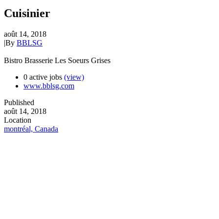
Cuisinier
août 14, 2018
|
By
BBLSG
Bistro Brasserie Les Soeurs Grises
0 active jobs
(view)
www.bblsg.com
Published
août 14, 2018
Location
montréal, Canada