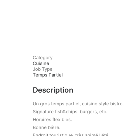
Category
Cuisine
Job Type
Temps Partiel
Description
Un gros temps partiel, cuisine style bistro.
Signature fish&chips, burgers, etc.
Horaires flexibles.
Bonne bière.
Endroit touristique, très animé l'été.