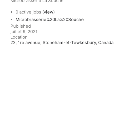
Microbrasserie La Souche
0 active jobs
(view)
Microbrasserie%20La%20Souche
Published
juillet 9, 2021
Location
22, 1re avenue, Stoneham-et-Tewkesbury, Canada