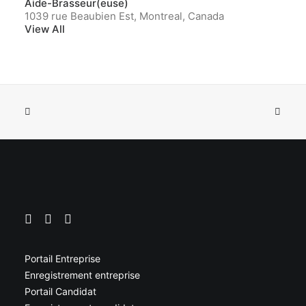
Aide-Brasseur(euse)
1039 rue Beaubien Est, Montreal, Canada
View All
Portail Entreprise
Enregistrement entreprise
Portail Candidat