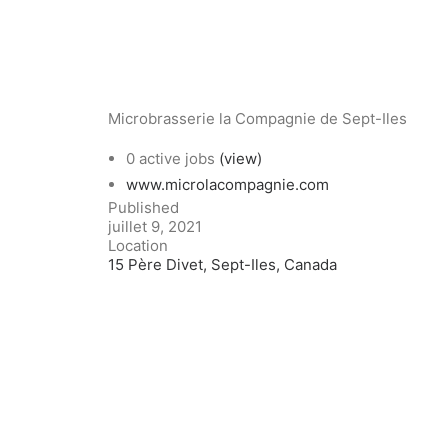
Microbrasserie la Compagnie de Sept-Iles
0 active jobs
(view)
www.microlacompagnie.com
Published
juillet 9, 2021
Location
15 Père Divet, Sept-Iles, Canada