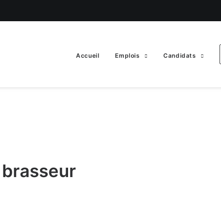
Accueil
Emplois
Candidats
t brasseur