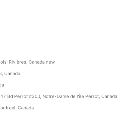
ois-Rivières, Canada
new
l, Canada
da
47 Bd Perrot #300, Notre-Dame de l'île Perrot, Canada
ontreal, Canada