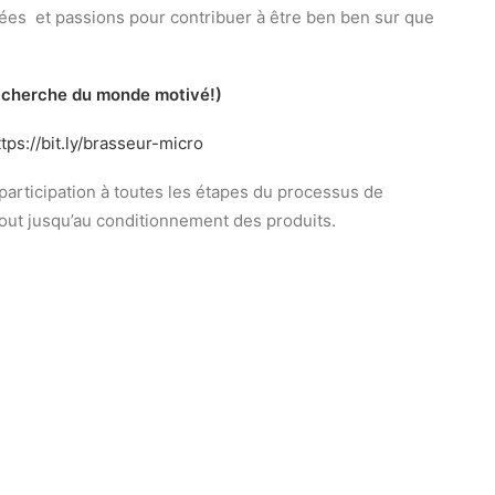
dées et passions pour contribuer à être ben ben sur que
n cherche du monde motivé!)
ttps://bit.ly/brasseur-micro
 participation à toutes les étapes du processus de
mout jusqu’au conditionnement des produits.